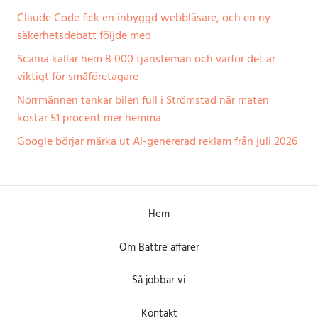
Claude Code fick en inbyggd webbläsare, och en ny
säkerhetsdebatt följde med
Scania kallar hem 8 000 tjänstemän och varför det är
viktigt för småföretagare
Norrmännen tankar bilen full i Strömstad när maten
kostar 51 procent mer hemma
Google börjar märka ut AI-genererad reklam från juli 2026
Hem
Om Bättre affärer
Så jobbar vi
Kontakt