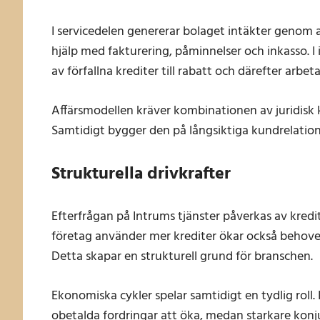
I servicedelen genererar bolaget intäkter genom
hjälp med fakturering, påminnelser och inkasso. I
av förfallna krediter till rabatt och därefter arbe
Affärsmodellen kräver kombinationen av juridisk 
Samtidigt bygger den på långsiktiga kundrelatio
Strukturella drivkrafter
Efterfrågan på Intrums tjänster påverkas av kredi
företag använder mer krediter ökar också behovet 
Detta skapar en strukturell grund för branschen.
Ekonomiska cykler spelar samtidigt en tydlig roll
obetalda fordringar att öka, medan starkare konj