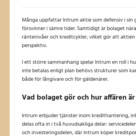
Många uppfattar Intrum aktie som defensiv i sin 
försvinner i sämre tider. Samtidigt är bolaget nä
räntenivåer och kreditcykler, vilket gör att akti
perspektiv.
I ett större sammanhang spelar Intrum en roll i hur
inte betalas enligt plan behövs strukturer som ka
både för långivare och för gäldenärer.
Vad bolaget gör och hur affären 
Intrum erbjuder tjänster inom kredithantering, i
delas ofta in i två huvudsakliga delar: servicedel
och investeringsdelen, där Intrum köper kreditpor