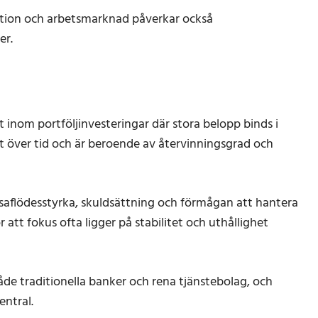
ation och arbetsmarknad påverkar också
er.
lt inom portföljinvesteringar där stora belopp binds i
vt över tid och är beroende av återvinningsgrad och
saflödesstyrka, skuldsättning och förmågan att hantera
att fokus ofta ligger på stabilitet och uthållighet
 både traditionella banker och rena tjänstebolag, och
entral.