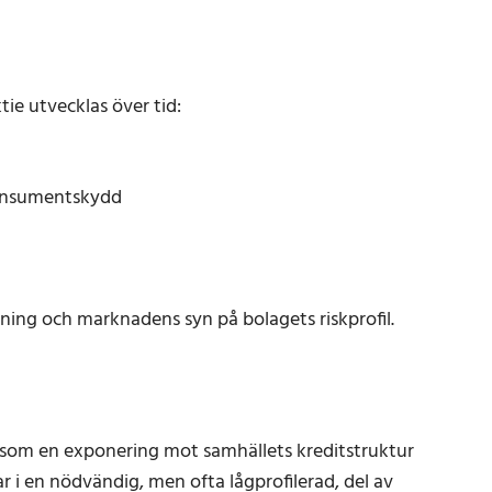
tie utvecklas över tid:
konsumentskydd
ning och marknadens syn på bolagets riskprofil.
es som en exponering mot samhällets kreditstruktur
 i en nödvändig, men ofta lågprofilerad, del av