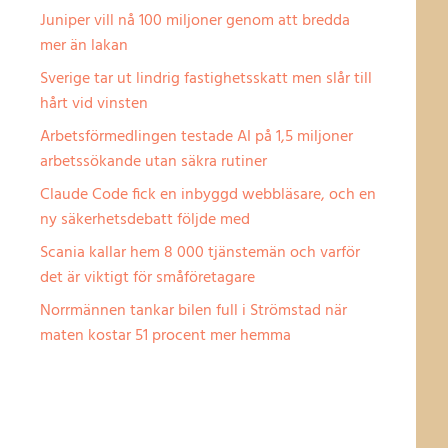
Juniper vill nå 100 miljoner genom att bredda
mer än lakan
Sverige tar ut lindrig fastighetsskatt men slår till
hårt vid vinsten
Arbetsförmedlingen testade AI på 1,5 miljoner
arbetssökande utan säkra rutiner
Claude Code fick en inbyggd webbläsare, och en
ny säkerhetsdebatt följde med
Scania kallar hem 8 000 tjänstemän och varför
det är viktigt för småföretagare
Norrmännen tankar bilen full i Strömstad när
maten kostar 51 procent mer hemma