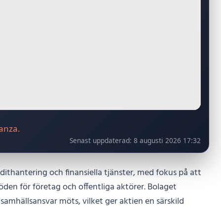
vanza.
Senast uppdaterad:
8 augusti 2026 17:32
ithantering och finansiella tjänster, med fokus på att
öden för företag och offentliga aktörer. Bolaget
 samhällsansvar möts, vilket ger aktien en särskild