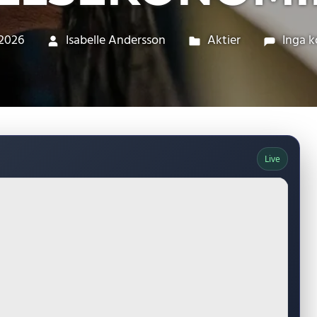
 2026
Isabelle Andersson
Aktier
Inga 
Live