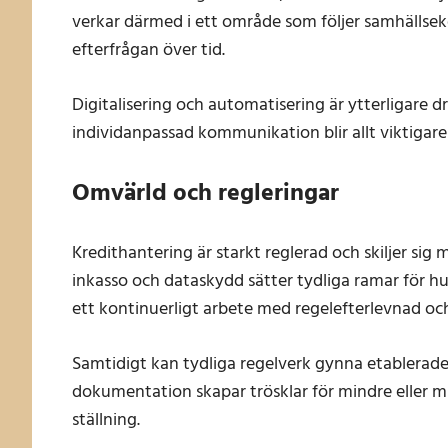
verkar därmed i ett område som följer samhällse
efterfrågan över tid.
Digitalisering och automatisering är ytterligare d
individanpassad kommunikation blir allt viktigare
Omvärld och regleringar
Kredithantering är starkt reglerad och skiljer sig
inkasso och dataskydd sätter tydliga ramar för h
ett kontinuerligt arbete med regelefterlevnad och
Samtidigt kan tydliga regelverk gynna etablerade
dokumentation skapar trösklar för mindre eller mi
ställning.