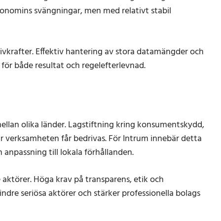
konomins svängningar, men med relativt stabil
rivkrafter. Effektiv hantering av stora datamängder och
 för både resultat och regelefterlevnad.
 mellan olika länder. Lagstiftning kring konsumentskydd,
ur verksamheten får bedrivas. För Intrum innebär detta
 anpassning till lokala förhållanden.
 aktörer. Höga krav på transparens, etik och
ndre seriösa aktörer och stärker professionella bolags